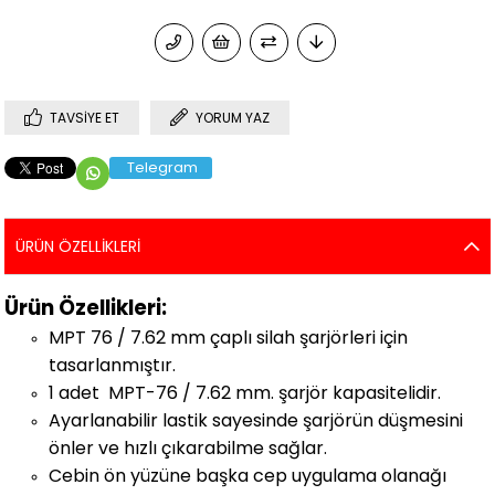
TAVSIYE ET
YORUM YAZ
Telegram
ÜRÜN ÖZELLIKLERI
Ürün Özellikleri:
MPT 76 / 7.62 mm çaplı silah şarjörleri için
tasarlanmıştır.
1 adet MPT-76 / 7.62 mm. şarjör kapasitelidir.
Ayarlanabilir lastik sayesinde şarjörün düşmesini
önler ve hızlı çıkarabilme sağlar.
Cebin ön yüzüne başka cep uygulama olanağı