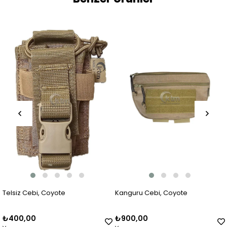
Telsiz Cebi, Coyote
Kanguru Cebi, Coyote
₺400,00
₺900,00