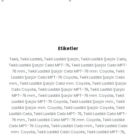
Etiketler
Tekli
Tekli Lastikli
Tekli Lastikli Şarjör
Tekli Lastikli Şarjör Cebi
,
,
,
,
Tekli Lastikli Şarjör Cebi MPT-76
Tekli Lastikli Şarjör Cebi MPT-
,
76 mm.
Tekli Lastikli Şarjör Cebi MPT-76 mm. Coyote
Tekli
,
,
Lastikli Şarjör Cebi MPT-76 Coyote
Tekli Lastikli Şarjör Cebi
,
mm.
Tekli Lastikli Şarjör Cebi mm. Coyote
Tekli Lastikli Şarjör
,
,
Cebi Coyote
Tekli Lastikli Şarjör MPT-76
Tekli Lastikli Şarjör
,
,
MPT-76 mm.
Tekli Lastikli Şarjör MPT-76 mm. Coyote
Tekli
,
,
Lastikli Şarjör MPT-76 Coyote
Tekli Lastikli Şarjör mm.
Tekli
,
,
Lastikli Şarjör mm. Coyote
Tekli Lastikli Şarjör Coyote
Tekli
,
,
Lastikli Cebi
Tekli Lastikli Cebi MPT-76
Tekli Lastikli Cebi MPT-
,
,
76 mm.
Tekli Lastikli Cebi MPT-76 mm. Coyote
Tekli Lastikli
,
,
Cebi MPT-76 Coyote
Tekli Lastikli Cebi mm.
Tekli Lastikli Cebi
,
,
mm. Coyote
Tekli Lastikli Cebi Coyote
Tekli Lastikli MPT-76
,
,
,