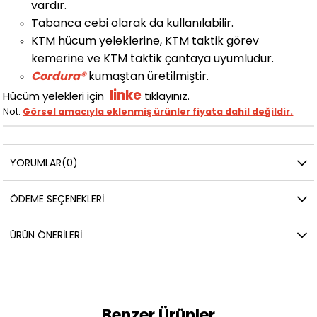
vardır.
Tabanca cebi olarak da kullanılabilir.
KTM hücum yeleklerine, KTM taktik görev
kemerine ve KTM taktik çantaya uyumludur.
Cordura®
kumaştan üretilmiştir.
linke
Hücüm yelekleri için
tıklayınız.
Not:
Görsel amacıyla eklenmiş ürünler fiyata dahil değildir.
YORUMLAR
(0)
ÖDEME SEÇENEKLERI
ÜRÜN ÖNERILERI
Benzer Ürünler