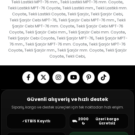
Tekli Lastikli MPT-76 mm.
Tekli Lastikli MPT-76 mm. Coyote
,
,
Tekli Lastikli MPT-76 Coyote
Tekli Lastikli mm.
Tekli Lastikli mm.
,
,
Coyote
Tekli Lastikli Coyote
Tekli Şarjör
Tekli Şarjör Cebi
,
,
,
,
Tekli Şarjör Cebi MPT-76
Tekli Şarjör Cebi MPT-76 mm.
Tekli
,
,
Şarjör Cebi MPT-76 mm. Coyote
Tekli Şarjör Cebi MPT-76
,
Coyote
Tekli Şarjör Cebi mm.
Tekli Şarjör Cebi mm. Coyote
,
,
,
Tekli Şarjör Cebi Coyote
Tekli Şarjör MPT-76
Tekli Şarjör MPT-
,
,
76 mm.
Tekli Şarjör MPT-76 mm. Coyote
Tekli Şarjör MPT-76
,
,
Coyote
Tekli Şarjör mm.
Tekli Şarjör mm. Coyote
Tekli Şarjör
,
,
,
Coyote
Tekli Cebi
,
,
Güvenli alışveriş ve hızlı destek
Sipariş, kargo ve destek süreçleri için tek noktadan hızlı erişim.
2000
üzeri kargo
✓
ETBİS Kayıtlı
⛟
₺
ücretsiz