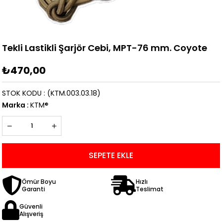
Tekli Lastikli Şarjör Cebi, MPT-76 mm. Coyote
₺470,00
STOK KODU
(KTM.003.03.18)
Marka
:
KTM®
Ömür Boyu
Hızlı
Garanti
Teslimat
Güvenli
Alışveriş