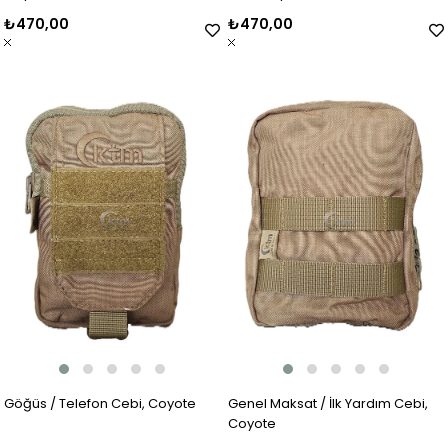
₺470,00
₺470,00
Göğüs / Telefon Cebi, Coyote
Genel Maksat / İlk Yardım Cebi,
Coyote