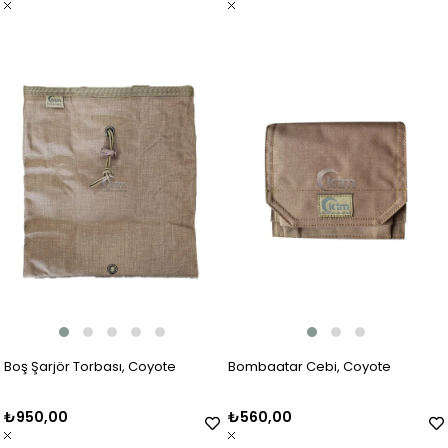
Boş Şarjör Torbası, Coyote
Bombaatar Cebi, Coyote
₺950,00
₺560,00