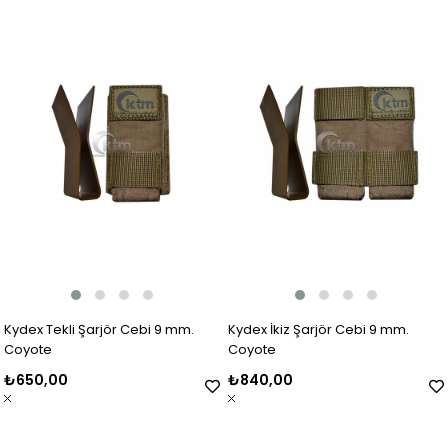
Kydex Tekli Şarjör Cebi 9 mm.
Kydex İkiz Şarjör Cebi 9 mm.
Coyote
Coyote
₺650,00
₺840,00