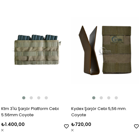
Ktm 3'lü Şarjör Platform Cebi
Kydex Şarjör Cebi 5,56 mm.
5.56mm Coyote
Coyote
₺1.400,00
₺720,00