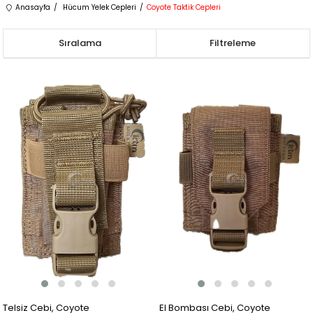
Anasayfa
Hücum Yelek Cepleri
Coyote Taktik Cepleri
Sıralama
Filtreleme
Telsiz Cebi, Coyote
El Bombası Cebi, Coyote