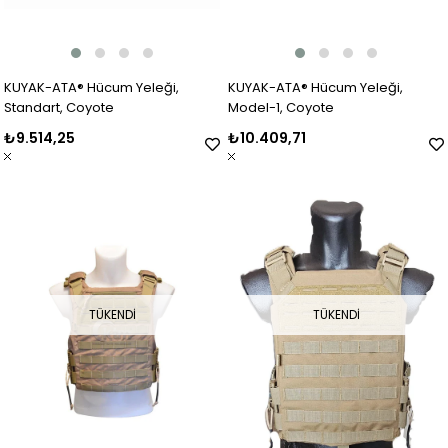
KUYAK-ATA® Hücum Yeleği,
KUYAK-ATA® Hücum Yeleği,
Standart, Coyote
Model-1, Coyote
₺9.514,25
₺10.409,71
TÜKENDI
TÜKENDI