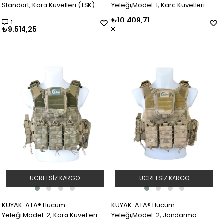
Standart, Kara Kuvetleri (TSK)
Yeleği,Model-1, Kara Kuvetleri
Kamuflaj
(TSK) Kamuflaj
₺10.409,71
1
₺9.514,25
ÜCRETSIZ KARGO
ÜCRETSIZ KARGO
KUYAK-ATA® Hücum
KUYAK-ATA® Hücum
Yeleği,Model-2, Kara Kuvetleri
Yeleği,Model-2, Jandarma