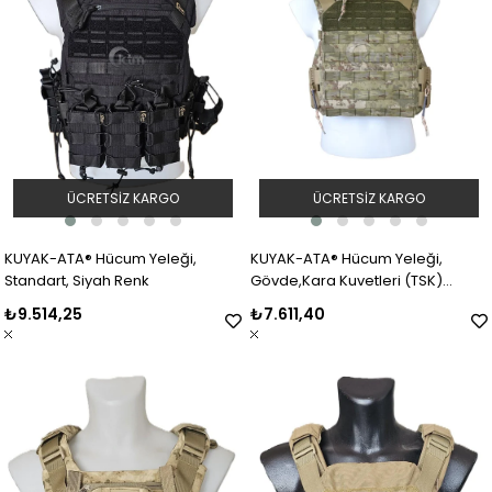
ÜCRETSIZ KARGO
ÜCRETSIZ KARGO
KUYAK-ATA® Hücum Yeleği,
KUYAK-ATA® Hücum Yeleği,
Standart, Siyah Renk
Gövde,Kara Kuvetleri (TSK)
Kamuflaj
₺9.514,25
₺7.611,40