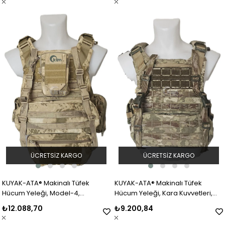
ÜCRETSIZ KARGO
ÜCRETSIZ KARGO
KUYAK-ATA® Makinalı Tüfek
KUYAK-ATA® Makinalı Tüfek
Hücum Yeleği, Model-4,
Hücum Yeleği, Kara Kuvvetleri,
Jandarma Kamuflaj
TSK Kamuflaj
₺12.088,70
₺9.200,84