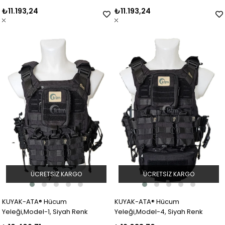
(TSK) Kamuflaj
₺11.193,24
₺11.193,24
ÜCRETSIZ KARGO
ÜCRETSIZ KARGO
KUYAK-ATA® Hücum
KUYAK-ATA® Hücum
Yeleği,Model-1, Siyah Renk
Yeleği,Model-4, Siyah Renk