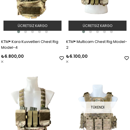
ÜCRETSIZ KARGO
ÜCRETSIZ KARGO
KTM® Kara Kuvvetleri Chest Rig
KTM® Multicam Chest Rig Model-
Model-4
2
₺6.800,00
₺6.100,00
TÜKENDI