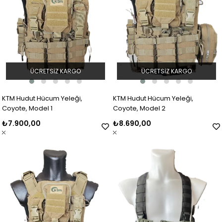
ÜCRETSIZ KARGO
ÜCRETSIZ KARGO
KTM Hudut Hücum Yeleği,
KTM Hudut Hücum Yeleği,
Coyote, Model 1
Coyote, Model 2
₺7.900,00
₺8.690,00