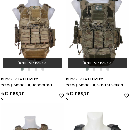
ÜCRETSIZ KARGO
ÜCRETSIZ KARGO
KUYAK-ATA® Hücum
KUYAK-ATA® Hücum
Yeleği,Model-4, Jandarma
Yeleği,Model-4, Kara Kuvetleri
(TSK) Kamuflaj
₺12.088,70
₺12.088,70