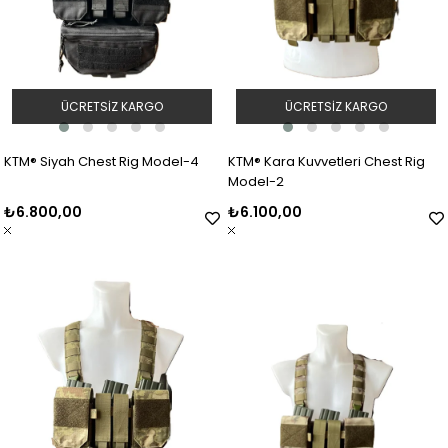
ÜCRETSIZ KARGO
ÜCRETSIZ KARGO
KTM® Siyah Chest Rig Model-4
KTM® Kara Kuvvetleri Chest Rig
Model-2
₺6.800,00
₺6.100,00