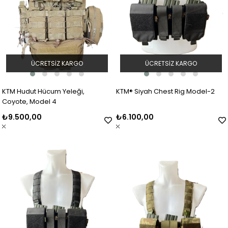
ÜCRETSIZ KARGO
ÜCRETSIZ KARGO
KTM Hudut Hücum Yeleği,
KTM® Siyah Chest Rig Model-2
Coyote, Model 4
₺9.500,00
₺6.100,00