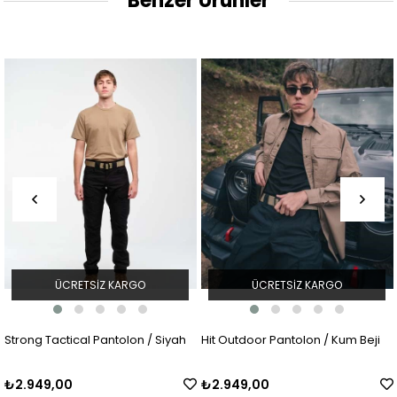
Benzer Ürünler
ÜCRETSIZ KARGO
ÜCRETSIZ KARGO
Strong Tactical Pantolon / Siyah
Hit Outdoor Pantolon / Kum Beji
₺2.949,00
₺2.949,00