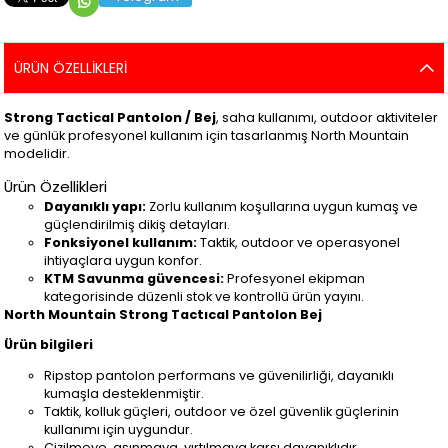
ÜRÜN ÖZELLIKLERI
Strong Tactical Pantolon / Bej
, saha kullanımı, outdoor aktiviteler
ve günlük profesyonel kullanım için tasarlanmış North Mountain
modelidir.
Ürün Özellikleri
Dayanıklı yapı:
Zorlu kullanım koşullarına uygun kumaş ve
güçlendirilmiş dikiş detayları.
Fonksiyonel kullanım:
Taktik, outdoor ve operasyonel
ihtiyaçlara uygun konfor.
KTM Savunma güvencesi:
Profesyonel ekipman
kategorisinde düzenli stok ve kontrollü ürün yayını.
North Mountain Strong Tactıcal Pantolon Bej
Ürün bilgileri
Ripstop pantolon performans ve güvenilirliği, dayanıklı
kumaşla desteklenmiştir.
Taktik, kolluk güçleri, outdoor ve özel güvenlik güçlerinin
kullanımı için uygundur.
Çizilmeye, aşınmaya, yırtılmaya karşı dayanıklıdır.