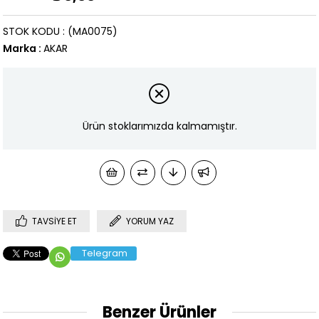
STOK KODU
(MA0075)
Marka
:
AKAR
Ürün stoklarımızda kalmamıştır.
TAVSIYE ET
YORUM YAZ
Telegram
Benzer Ürünler