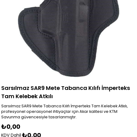
Sarsılmaz SAR9 Mete Tabanca Kılıfı İmperteks
Tam Kelebek Atkılı
Sarsılmaz SAR9 Mete Tabanca Kılıfı İmperteks Tam Kelebek Atkılı,
profesyonel operasyonel ihtiyaçlar için Akar kalitesi ve KTM
Savunma güvencesiyle tasarlanmıştır.
₺0,00
₺0,00
KDV Dahil