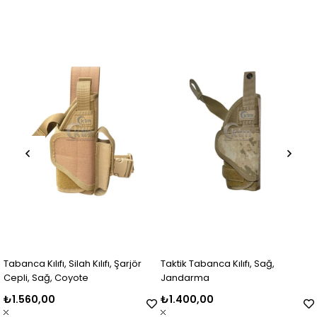
Tabanca Kılıfı, Silah Kılıfı, Şarjör
Taktik Tabanca Kılıfı, Sağ,
Cepli, Sağ, Coyote
Jandarma
₺1.560,00
₺1.400,00