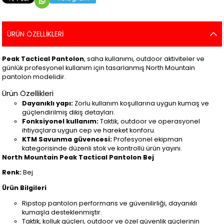
ÜRÜN ÖZELLIKLERI
Peak Tactical Pantolon
, saha kullanımı, outdoor aktiviteler ve
günlük profesyonel kullanım için tasarlanmış North Mountain
pantolon modelidir.
Ürün Özellikleri
Dayanıklı yapı:
Zorlu kullanım koşullarına uygun kumaş ve
güçlendirilmiş dikiş detayları.
Fonksiyonel kullanım:
Taktik, outdoor ve operasyonel
ihtiyaçlara uygun cep ve hareket konforu.
KTM Savunma güvencesi:
Profesyonel ekipman
kategorisinde düzenli stok ve kontrollü ürün yayını.
North Mountain Peak Tactical Pantolon Bej
Renk:
Bej
Ürün Bilgileri
Ripstop pantolon performans ve güvenilirliği, dayanıklı
kumaşla desteklenmiştir.
Taktik, kolluk güçleri, outdoor ve özel güvenlik güçlerinin