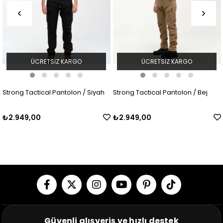
ÜCRETSIZ KARGO
ÜCRETSIZ KARGO
Strong Tactical Pantolon / Siyah
Strong Tactical Pantolon / Bej
₺2.949,00
₺2.949,00
Güvenli alışveriş ve hızlı destek