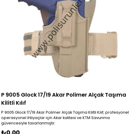
P 9005 Glock 17/19 Akar Polimer Alçak Taşıma
Kilitli Kılıf
P 9005 Glock 17/19 Akar Polimer Alçak Taşıma Kilitli Kılıf, profesyonel
operasyonel ihtiyaçlar için Akar kalitesi ve KTM Savunma
güvencesiyle tasarlanmıştır.
₺0,00