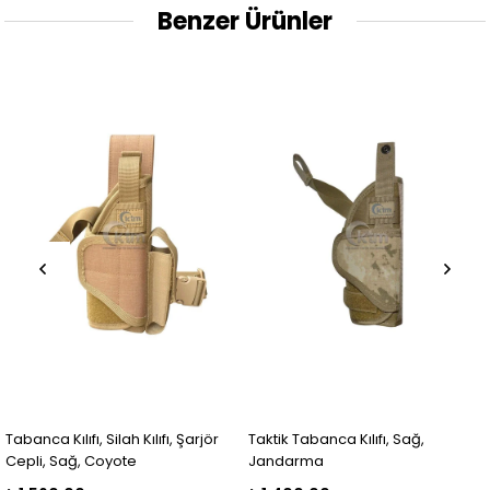
Benzer Ürünler
Tabanca Kılıfı, Silah Kılıfı, Şarjör
Taktik Tabanca Kılıfı, Sağ,
Cepli, Sağ, Coyote
Jandarma