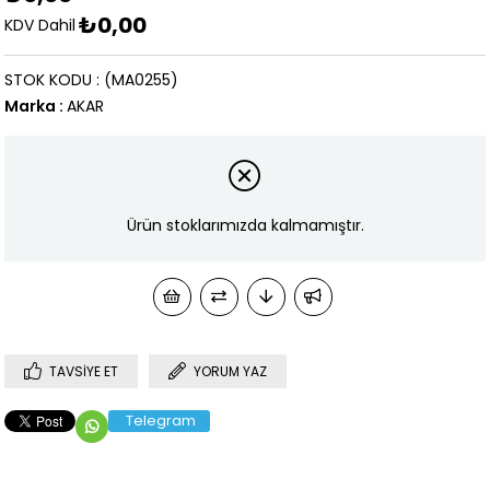
₺0,00
KDV Dahil
STOK KODU
(MA0255)
Marka
:
AKAR
Ürün stoklarımızda kalmamıştır.
TAVSIYE ET
YORUM YAZ
Telegram