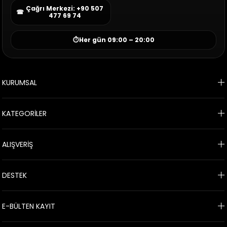
Çağrı Merkezi: +90 507
☎
477 69 74
⏱
Her gün 09:00 – 20:00
KURUMSAL
KATEGORİLER
ALIŞVERİŞ
DESTEK
E-BÜLTEN KAYIT