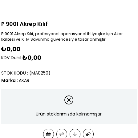
P 9001 Akrep Kılıf
P 9001 Akrep Kılıf, profesyonel operasyonel ihtiyaçlar için Akar
kalitesi ve KTM Savunma güvencesiyle tasarlanmıştır.
₺0,00
₺0,00
KDV Dahil
STOK KODU
(MA0250)
Marka
:
AKAR
Ürün stoklarımızda kalmamıştır.