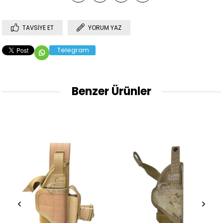
TAVSIYE ET
YORUM YAZ
Telegram
Benzer Ürünler