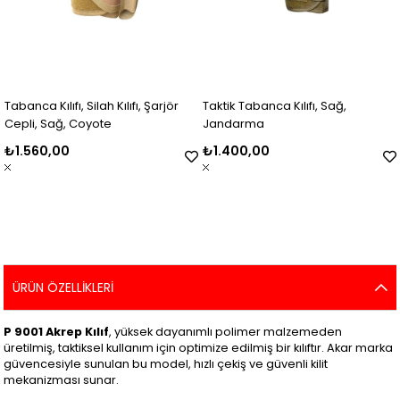
Tabanca Kılıfı, Silah Kılıfı, Şarjör
Taktik Tabanca Kılıfı, Sağ,
Cepli, Sağ, Coyote
Jandarma
₺1.560,00
₺1.400,00
ÜRÜN ÖZELLIKLERI
P 9001 Akrep Kılıf
, yüksek dayanımlı polimer malzemeden
üretilmiş, taktiksel kullanım için optimize edilmiş bir kılıftır. Akar marka
güvencesiyle sunulan bu model, hızlı çekiş ve güvenli kilit
mekanizması sunar.