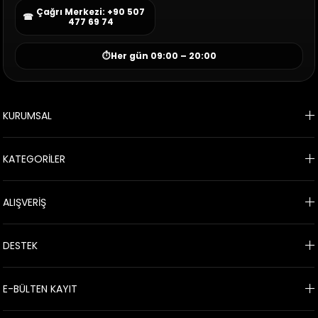
Çağrı Merkezi: +90 507
☎
477 69 74
⏱
Her gün 09:00 – 20:00
KURUMSAL
KATEGORİLER
ALIŞVERİŞ
DESTEK
E-BÜLTEN KAYIT