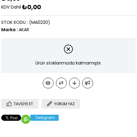
₺0,00
KDV Dahil
STOK KODU
(MA0230)
Marka
:
AKAR
Ürün stoklarımızda kalmamıştır.
TAVSIYE ET
YORUM YAZ
Telegram