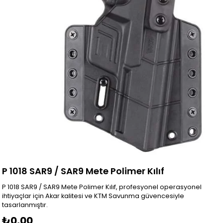
P 1018 SAR9 / SAR9 Mete Polimer Kılıf
P 1018 SAR9 / SAR9 Mete Polimer Kılıf, profesyonel operasyonel
ihtiyaçlar için Akar kalitesi ve KTM Savunma güvencesiyle
tasarlanmıştır.
₺0,00