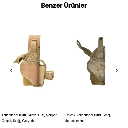
Benzer Ürünler
Tabanca Kılıfı, Silah Kılıfı, Şarjör
Taktik Tabanca Kılıfı, Sağ,
Cepli, Sağ, Coyote
Jandarma