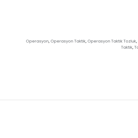
Operasyon
Operasyon Taktik
Operasyon Taktik Tozluk
,
,
,
Taktik
T
,