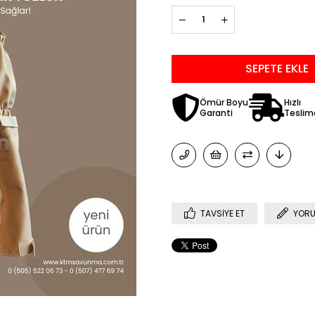
Ömür Boyu
Hızlı
Garanti
Teslim
TAVSIYE ET
YORU