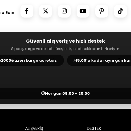
kip Edin
Güvenli alışveriş ve hızlı destek
Sipariş, kargo ve destek süreçleri için tek noktadan hızlı erişim.
⛟
2000₺
üzeri kargo ücretsiz
⚡
15:00’a kadar aynı gün ka
⏱
Her gün 09:00 – 20:00
ALIŞVERİŞ
DESTEK