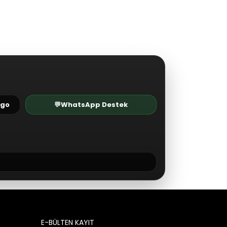
rgo
💬
WhatsApp Destek
E-BÜLTEN KAYIT