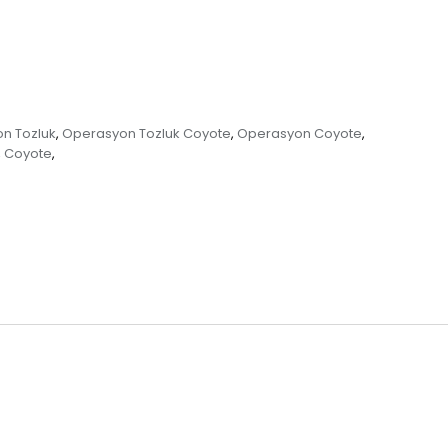
n Tozluk
Operasyon Tozluk Coyote
Operasyon Coyote
,
,
,
Coyote
,
,