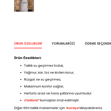
ÜRÜN ÖZELLIKLERI
YORUMLAR
(0)
ÖDEME SEÇENEK
Ürün Özellikleri:
Taktik su geçirmez tozluk,
Yağmur, kar, toz ve kirden korur,
Rüzgar ve su geçirmez,
Maksimum konfor sağlar,
Hertürlü arazi ve hava şatlarına uyumludur.
Cordura®
kumaştan imal edilmiştir.
Diğer Ktm taktik malzemeler için
buraya
tıklayabilirsiniz.