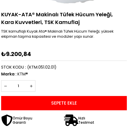
KUYAK-ATA® Makinalı Tüfek Hücum Yeleği,
Kara Kuvvetleri, TSK Kamuflaj
TSK kamuflajlı Kuyak Ata® Makinalı Tüfek Hücum Yeleği; yüksek
ekipman taşıma kapasitesi ve modüler yapı sunar.
₺9.200,84
STOK KODU
(KTM.051.02.01)
Marka
:
KTM®
Ömür Boyu
Hızlı
Garanti
Teslimat