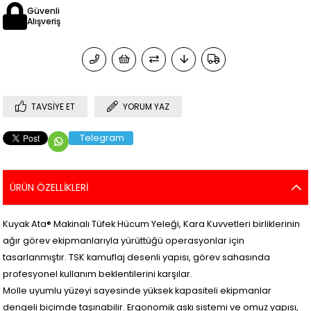
Güvenli
Alışveriş
TAVSIYE ET
YORUM YAZ
Telegram
ÜRÜN ÖZELLIKLERI
Kuyak Ata® Makinalı Tüfek Hücum Yeleği, Kara Kuvvetleri birliklerinin
ağır görev ekipmanlarıyla yürüttüğü operasyonlar için
tasarlanmıştır. TSK kamuflaj desenli yapısı, görev sahasında
profesyonel kullanım beklentilerini karşılar.
Molle uyumlu yüzeyi sayesinde yüksek kapasiteli ekipmanlar
dengeli biçimde taşınabilir. Ergonomik askı sistemi ve omuz yapısı,