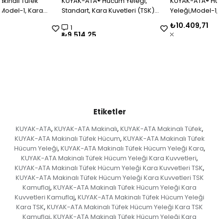
KUYAK-ATA® Hücum Yeleği,
KUYAK-ATA® Hücum
Standart, Kara Kuvetleri (TSK)
Yeleği,Model-1, Kara Kuvetleri
Kamuflaj
(TSK) Kamuflaj
₺10.409,71
1
₺9.514,25
Etiketler
KUYAK-ATA
KUYAK-ATA Makinalı
KUYAK-ATA Makinalı Tüfek
,
,
,
KUYAK-ATA Makinalı Tüfek Hücum
KUYAK-ATA Makinalı Tüfek
,
Hücum Yeleği
KUYAK-ATA Makinalı Tüfek Hücum Yeleği Kara
,
,
KUYAK-ATA Makinalı Tüfek Hücum Yeleği Kara Kuvvetleri
,
KUYAK-ATA Makinalı Tüfek Hücum Yeleği Kara Kuvvetleri TSK
,
KUYAK-ATA Makinalı Tüfek Hücum Yeleği Kara Kuvvetleri TSK
Kamuflaj
KUYAK-ATA Makinalı Tüfek Hücum Yeleği Kara
,
Kuvvetleri Kamuflaj
KUYAK-ATA Makinalı Tüfek Hücum Yeleği
,
Kara TSK
KUYAK-ATA Makinalı Tüfek Hücum Yeleği Kara TSK
,
Kamuflaj
KUYAK-ATA Makinalı Tüfek Hücum Yeleği Kara
,