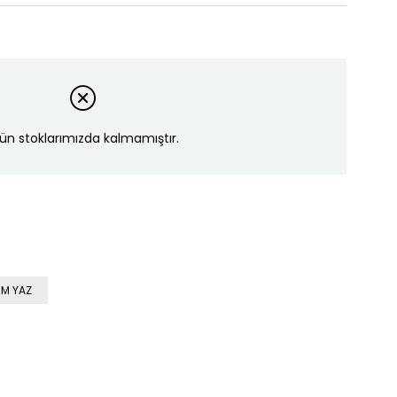
ün stoklarımızda kalmamıştır.
M YAZ