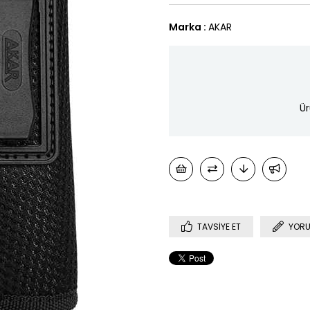
Marka
:
AKAR
Ür
TAVSIYE ET
YORU