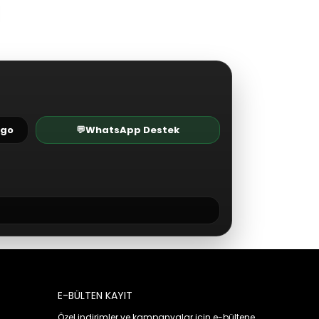
rgo
💬
WhatsApp Destek
E-BÜLTEN KAYIT
Özel indirimler ve kampanyalar için e-bültene