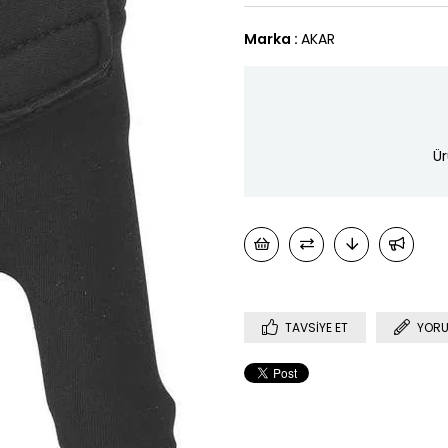
Marka
:
AKAR
Ür
TAVSIYE ET
YORU