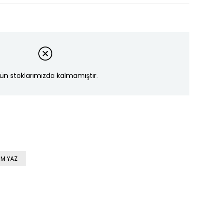
ün stoklarımızda kalmamıştır.
M YAZ