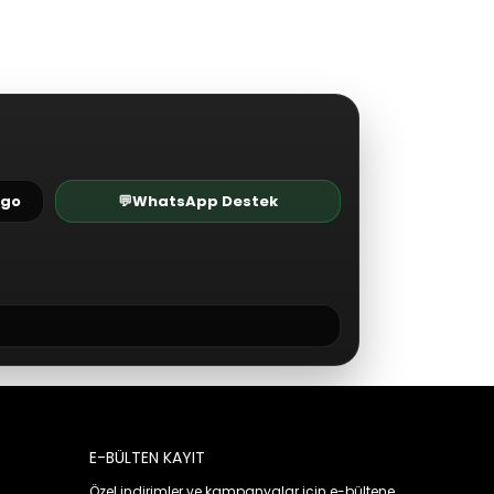
rgo
💬
WhatsApp Destek
E-BÜLTEN KAYIT
Özel indirimler ve kampanyalar için e-bültene