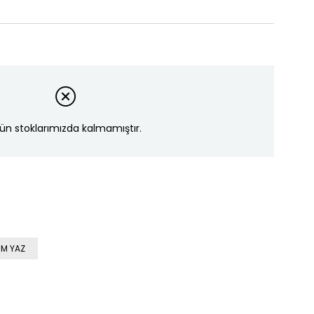
ün stoklarımızda kalmamıştır.
M YAZ