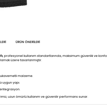
LERI
ÜRÜN ÖNERILERI
fı
, profesyonel kullanım standartlarında, maksimum güvenlik ve konfor o
lamak üzere tasarlanmıştır.
 mukavemetli malzeme.
a uygun yapı.
 entegrasyon.
iz, uzun ömürlü kullanım ve güvenilir performans sunar.