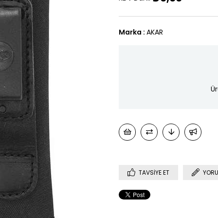
Marka
:
AKAR
Ür
TAVSIYE ET
YORU