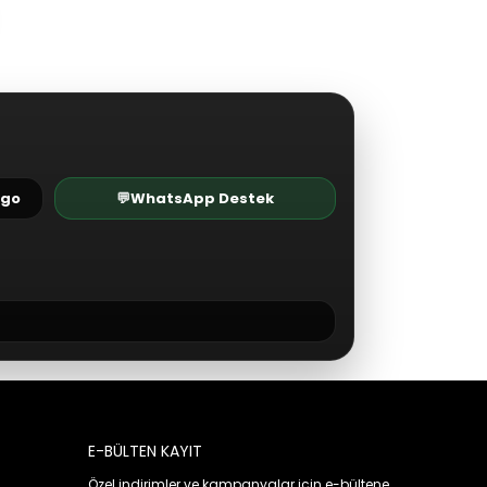
rgo
💬
WhatsApp Destek
E-BÜLTEN KAYIT
Özel indirimler ve kampanyalar için e-bültene