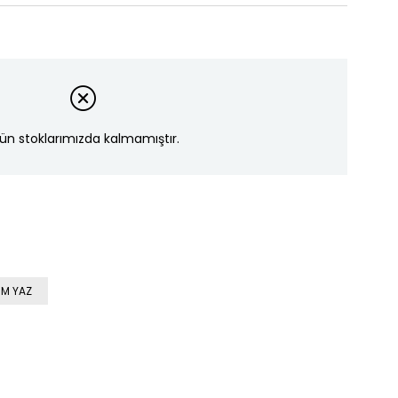
ün stoklarımızda kalmamıştır.
M YAZ