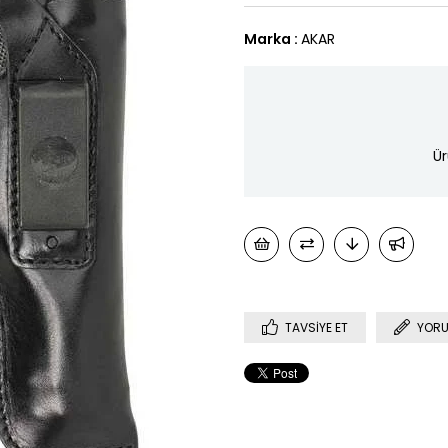
Marka
:
AKAR
Ür
TAVSIYE ET
YORU