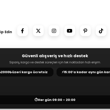
kip Edin
Güvenli alışveriş ve hızlı destek
Sipariş, kargo ve destek süreçleri için tek noktadan hızlı erişim.
⛟
2000₺
üzeri kargo ücretsiz
⚡
15:00’a kadar aynı gün ka
⏱
Her gün 09:00 – 20:00