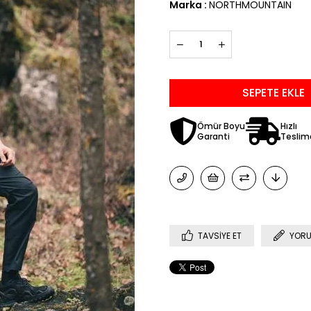
Marka
:
NORTHMOUNTAIN
Ömür Boyu
Hızlı
Garanti
Teslim
TAVSIYE ET
YORU