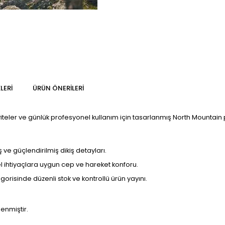
LERI
ÜRÜN ÖNERILERI
iviteler ve günlük profesyonel kullanım için tasarlanmış North Mountain
ve güçlendirilmiş dikiş detayları.
 ihtiyaçlara uygun cep ve hareket konforu.
risinde düzenli stok ve kontrollü ürün yayını.
enmiştir.