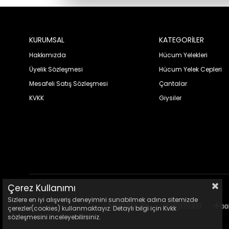
KURUMSAL
KATEGORİLER
Hakkımızda
Hücum Yelekleri
Üyelik Sözleşmesi
Hücum Yelek Cepleri
Mesafeli Satış Sözleşmesi
Çantalar
KVKK
Giysiler
Çerez Kullanımı
Sizlere en iyi alışveriş deneyimini sunabilmek adına sitemizde
çerezler(cookies) kullanmaktayız. Detaylı bilgi için Kvkk
sözleşmesini inceleyebilirsiniz.