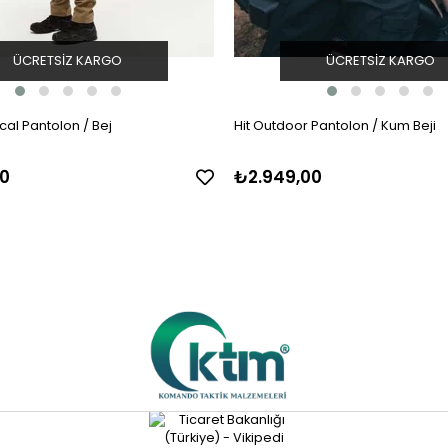
ÜCRETSIZ KARGO
ÜCRETSIZ KARGO
cal Pantolon / Bej
Hit Outdoor Pantolon / Kum Beji
0
₺2.949,00