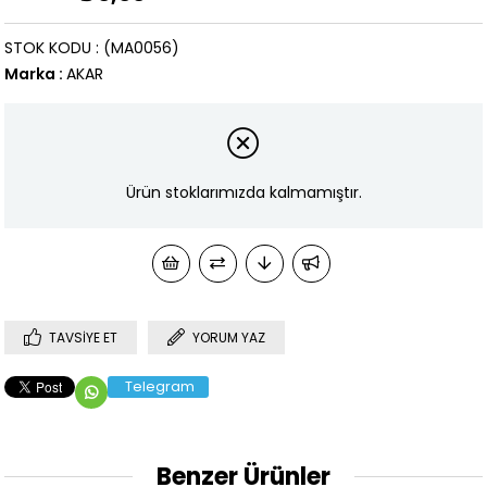
STOK KODU
(MA0056)
Marka
:
AKAR
Ürün stoklarımızda kalmamıştır.
TAVSIYE ET
YORUM YAZ
Telegram
Benzer Ürünler