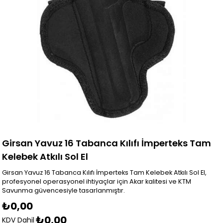
Girsan Yavuz 16 Tabanca Kılıfı İmperteks Tam
Kelebek Atkılı Sol El
Girsan Yavuz 16 Tabanca Kılıfı İmperteks Tam Kelebek Atkılı Sol El,
profesyonel operasyonel ihtiyaçlar için Akar kalitesi ve KTM
Savunma güvencesiyle tasarlanmıştır.
₺0,00
₺0,00
KDV Dahil