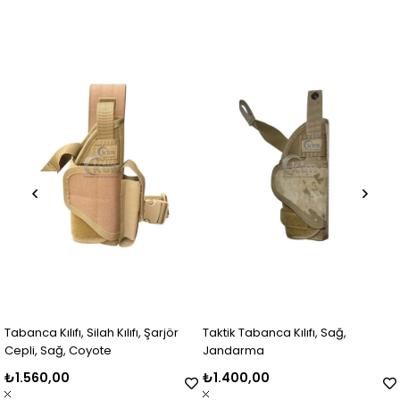
Tabanca Kılıfı, Silah Kılıfı, Şarjör
Taktik Tabanca Kılıfı, Sağ,
Cepli, Sağ, Coyote
Jandarma
₺1.560,00
₺1.400,00