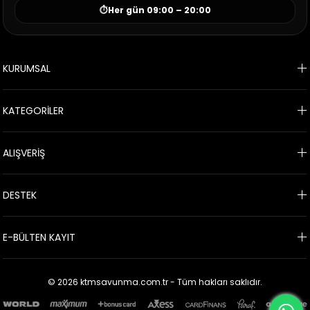
⏱
Her gün 09:00 – 20:00
KURUMSAL
KATEGORİLER
ALIŞVERİŞ
DESTEK
E-BÜLTEN KAYIT
© 2026 ktmsavunma.com.tr - Tüm hakları saklıdır.