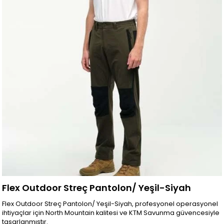
Flex Outdoor Streç Pantolon/ Yeşil-Siyah
Flex Outdoor Streç Pantolon/ Yeşil-Siyah, profesyonel operasyonel
ihtiyaçlar için North Mountain kalitesi ve KTM Savunma güvencesiyle
tasarlanmıştır.