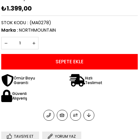
₺1.399,00
STOK KODU
(MA0278)
Marka
:
NORTHMOUNTAIN
Ömür Boyu
Hızlı
Garanti
Teslimat
Güvenli
Alışveriş
TAVSIYE ET
YORUM YAZ