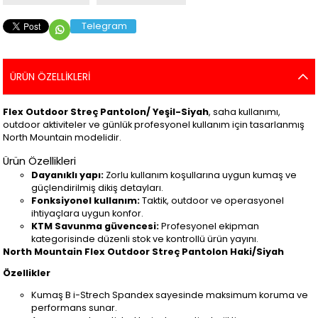
Telegram
ÜRÜN ÖZELLIKLERI
Flex Outdoor Streç Pantolon/ Yeşil-Siyah
, saha kullanımı,
outdoor aktiviteler ve günlük profesyonel kullanım için tasarlanmış
North Mountain modelidir.
Ürün Özellikleri
Dayanıklı yapı:
Zorlu kullanım koşullarına uygun kumaş ve
güçlendirilmiş dikiş detayları.
Fonksiyonel kullanım:
Taktik, outdoor ve operasyonel
ihtiyaçlara uygun konfor.
KTM Savunma güvencesi:
Profesyonel ekipman
kategorisinde düzenli stok ve kontrollü ürün yayını.
North Mountain Flex Outdoor Streç Pantolon Haki/Siyah
Özellikler
Kumaş B i-Strech Spandex sayesinde maksimum koruma ve
performans sunar.