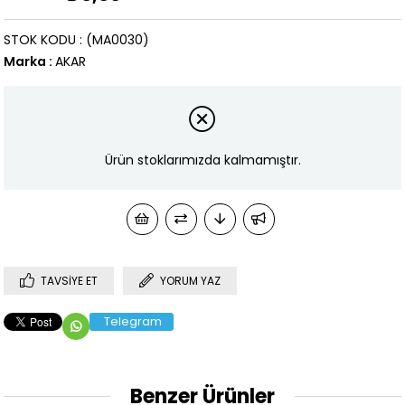
STOK KODU
(MA0030)
Marka
:
AKAR
Ürün stoklarımızda kalmamıştır.
TAVSIYE ET
YORUM YAZ
Telegram
Benzer Ürünler