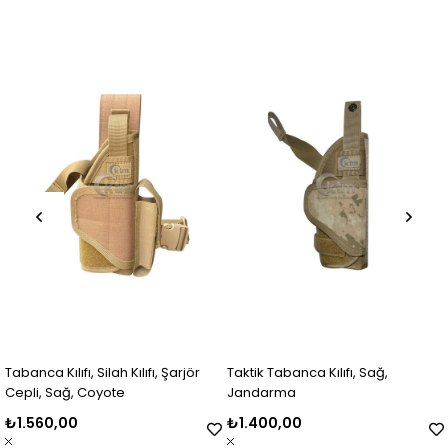
Tabanca Kılıfı, Silah Kılıfı, Şarjör
Taktik Tabanca Kılıfı, Sağ,
Cepli, Sağ, Coyote
Jandarma
₺1.560,00
₺1.400,00