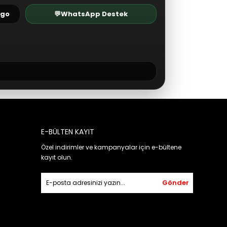
rgo
💬
WhatsApp Destek
E-BÜLTEN KAYIT
Özel indirimler ve kampanyalar için e-bültene
kayıt olun.
Gönder