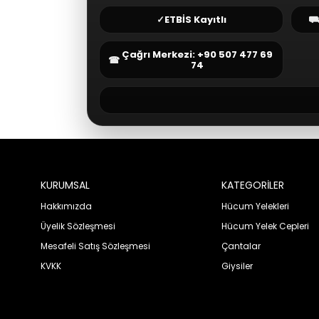
✓
ETBİS Kayıtlı
Çağrı Merkezi: +90 507 477 69
☎
74
KURUMSAL
KATEGORİLER
Hakkımızda
Hücum Yelekleri
Üyelik Sözleşmesi
Hücum Yelek Cepleri
Mesafeli Satış Sözleşmesi
Çantalar
KVKK
Giysiler