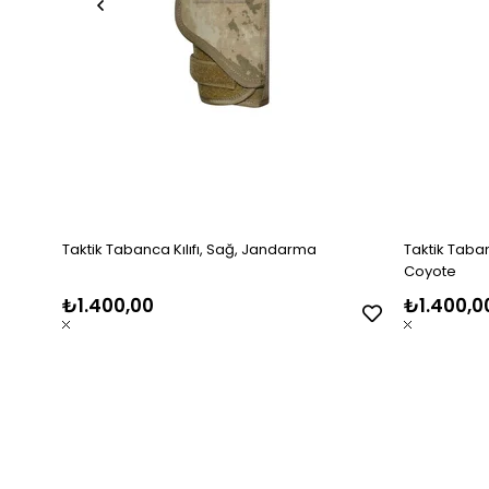
Taktik Tabanca Kılıfı, Sağ, Jandarma
Taktik Tabanca
Coyote
₺1.400,00
₺1.400,0