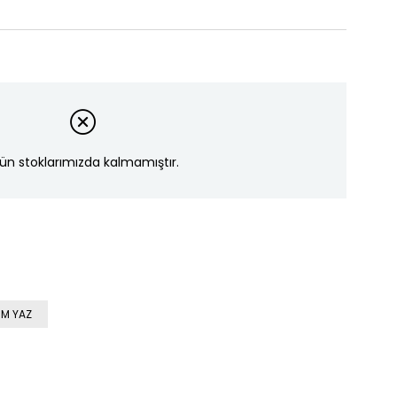
ün stoklarımızda kalmamıştır.
M YAZ