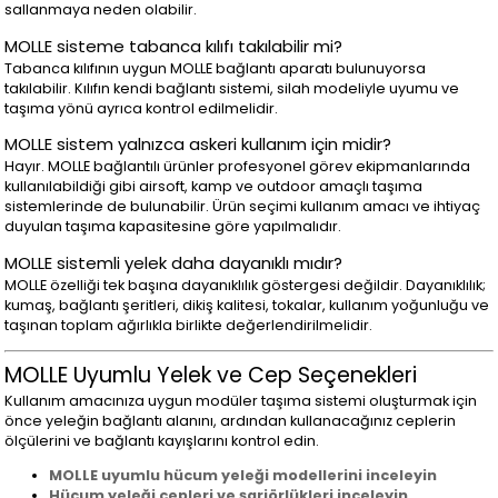
sallanmaya neden olabilir.
MOLLE sisteme tabanca kılıfı takılabilir mi?
Tabanca kılıfının uygun MOLLE bağlantı aparatı bulunuyorsa
takılabilir. Kılıfın kendi bağlantı sistemi, silah modeliyle uyumu ve
taşıma yönü ayrıca kontrol edilmelidir.
MOLLE sistem yalnızca askeri kullanım için midir?
Hayır. MOLLE bağlantılı ürünler profesyonel görev ekipmanlarında
kullanılabildiği gibi airsoft, kamp ve outdoor amaçlı taşıma
sistemlerinde de bulunabilir. Ürün seçimi kullanım amacı ve ihtiyaç
duyulan taşıma kapasitesine göre yapılmalıdır.
MOLLE sistemli yelek daha dayanıklı mıdır?
MOLLE özelliği tek başına dayanıklılık göstergesi değildir. Dayanıklılık;
kumaş, bağlantı şeritleri, dikiş kalitesi, tokalar, kullanım yoğunluğu ve
taşınan toplam ağırlıkla birlikte değerlendirilmelidir.
MOLLE Uyumlu Yelek ve Cep Seçenekleri
Kullanım amacınıza uygun modüler taşıma sistemi oluşturmak için
önce yeleğin bağlantı alanını, ardından kullanacağınız ceplerin
ölçülerini ve bağlantı kayışlarını kontrol edin.
MOLLE uyumlu hücum yeleği modellerini inceleyin
Hücum yeleği cepleri ve şarjörlükleri inceleyin