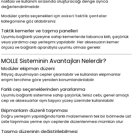
noktası ve kullanım sırasında oluşturacağı denge ayrıca
değerlendirilmelidir.
Modüler çanta seçenekleri için
askeri taktik çantalar
kategorisine göz atabilirsiniz.
Taktik kemerler ve taşıma panelleri
Uyumlu bağlantı yüzeyine sahip kemerlerde tabanca kılıfı, şarjörlük
veya yardımcı cep yerleşimi yapılabilir. Her aksesuarın kemer
ölçüsü ve bağlantı aparatıyla uyumlu olması gerekir.
MOLLE Sisteminin Avantajları Nelerdir?
Modüler ekipman düzeni
İhtiyaç duyulmayan cepler çıkarılabilir ve kullanılan ekipmanlar
erişim tercihine göre yeniden konumlandırılabilir.
Farklı cep seçeneklerinden yararlanma
Uyumlu bağlantı sistemine sahip şarjörlük, telsiz cebi, genel amaçlı
cep ve aksesuarlar aynı taşıyıcı yüzey üzerinde kullanılabilir.
Ekipmanların düzenli taşınması
Doğru yerleşim yapıldığında farklı malzemelerin tek bir bölmede üst
üste taşınması yerine ayrı ceplerde düzenlenmesi mümkün olur.
Taşıma düzeninin değiştirilebilmesi