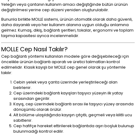
Yeleğin veya çantanın kullanım amacı değiştiğinde bütün ürünün
değiştirilmesi yerine cep düzeni yeniden oluşturulabilir.
Bununla birlikte MOLLE sistemi, ürünün otomatik olarak daha güvenli,
daha dayanıklı veya her kullanım alanına uygun olduğu anlamına
gelmez. Kumaş, dikiş, bağlantı şeritleri, tokalar, ergonomi ve toplam
taşıma kapasitesi ayrıca incelenmelidir.
MOLLE Cep Nasıl Takılır?
Cep bağlantı yöntemi kullanılan modele göre değişebileceği için
öncelikle ürünün bağlantı aparatı ve üretici talimatları kontrol
edilmelidir. Klasik kayışlı bir MOLLE cep genel olarak şu yöntemle
takılır:
Cebin yelek veya çanta üzerinde yerleştirileceği alan
belirlenir.
Cep üzerindeki bağlantı kayışları taşıyıcı yüzeyin ilk yatay
sırasından geçirilir.
Kayış, cep üzerindeki bağlantı sırası ile taşıyıcı yüzey arasında
dönüşümlü olarak örülür.
Alt bölüme ulaşıldığında kayışın çıtçıtlı, geçmeli veya kilitli ucu
sabitlenir.
Cep hafifçe hareket ettirilerek bağlantıda aşırı boşluk bulunup
bulunmadığı kontrol edilir.