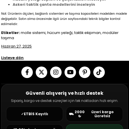
Askeri taktik çanta modellerini inceleyin
Not: Ürünlerin ölçüleri, bağlantı sistemleri ve taşıma kapasiteleri modelden modele
değişebilir. Satın alma öncesinde ilgili ürün sayfasındaki teknik bilgiler kontrol
edilmelidir.
Etiketler:
molle sistemi, hücum yeleği, taktik ekipman, modüler
taşıma
Haziran 27, 2025
Listeye dön
Güvenli alışveriş ve hızlı destek
Sipariş, kargo ve destek süreçleri için tek noktadan hızlı erişim.
2000
üzeri kargo
✓
ETBİS Kayıtlı
⛟
₺
ücretsiz