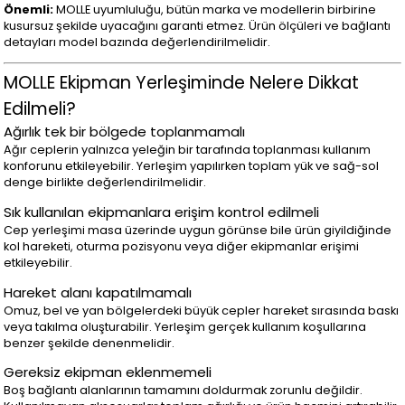
Önemli:
MOLLE uyumluluğu, bütün marka ve modellerin birbirine
kusursuz şekilde uyacağını garanti etmez. Ürün ölçüleri ve bağlantı
detayları model bazında değerlendirilmelidir.
MOLLE Ekipman Yerleşiminde Nelere Dikkat
Edilmeli?
Ağırlık tek bir bölgede toplanmamalı
Ağır ceplerin yalnızca yeleğin bir tarafında toplanması kullanım
konforunu etkileyebilir. Yerleşim yapılırken toplam yük ve sağ-sol
denge birlikte değerlendirilmelidir.
Sık kullanılan ekipmanlara erişim kontrol edilmeli
Cep yerleşimi masa üzerinde uygun görünse bile ürün giyildiğinde
kol hareketi, oturma pozisyonu veya diğer ekipmanlar erişimi
etkileyebilir.
Hareket alanı kapatılmamalı
Omuz, bel ve yan bölgelerdeki büyük cepler hareket sırasında baskı
veya takılma oluşturabilir. Yerleşim gerçek kullanım koşullarına
benzer şekilde denenmelidir.
Gereksiz ekipman eklenmemeli
Boş bağlantı alanlarının tamamını doldurmak zorunlu değildir.