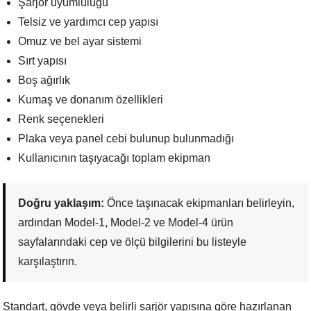
Şarjör uyumluluğu
Telsiz ve yardımcı cep yapısı
Omuz ve bel ayar sistemi
Sırt yapısı
Boş ağırlık
Kumaş ve donanım özellikleri
Renk seçenekleri
Plaka veya panel cebi bulunup bulunmadığı
Kullanıcının taşıyacağı toplam ekipman
Doğru yaklaşım:
Önce taşınacak ekipmanları belirleyin,
ardından Model-1, Model-2 ve Model-4 ürün
sayfalarındaki cep ve ölçü bilgilerini bu listeyle
karşılaştırın.
Standart, gövde veya belirli şarjör yapısına göre hazırlanan