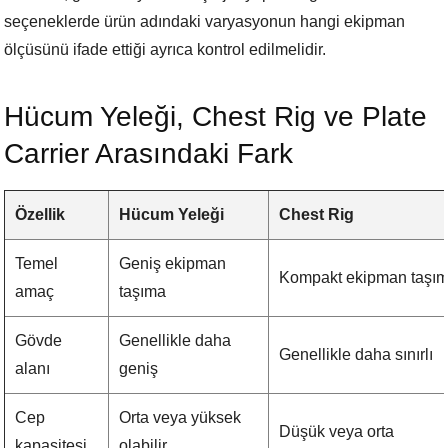
seçeneklerde ürün adındaki varyasyonun hangi ekipman
ölçüsünü ifade ettiği ayrıca kontrol edilmelidir.
Hücum Yeleği, Chest Rig ve Plate
Carrier Arasındaki Fark
Özellik
Hücum Yeleği
Chest Rig
Temel
Geniş ekipman
Kompakt ekipman taşı
amaç
taşıma
Gövde
Genellikle daha
Genellikle daha sınırlı
alanı
geniş
Cep
Orta veya yüksek
Düşük veya orta
kapasitesi
olabilir