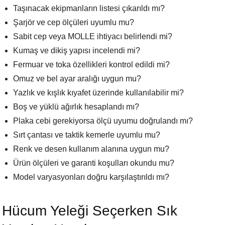
Taşınacak ekipmanların listesi çıkarıldı mı?
Şarjör ve cep ölçüleri uyumlu mu?
Sabit cep veya MOLLE ihtiyacı belirlendi mi?
Kumaş ve dikiş yapısı incelendi mi?
Fermuar ve toka özellikleri kontrol edildi mi?
Omuz ve bel ayar aralığı uygun mu?
Yazlık ve kışlık kıyafet üzerinde kullanılabilir mi?
Boş ve yüklü ağırlık hesaplandı mı?
Plaka cebi gerekiyorsa ölçü uyumu doğrulandı mı?
Sırt çantası ve taktik kemerle uyumlu mu?
Renk ve desen kullanım alanına uygun mu?
Ürün ölçüleri ve garanti koşulları okundu mu?
Model varyasyonları doğru karşılaştırıldı mı?
Hücum Yeleği Seçerken Sık