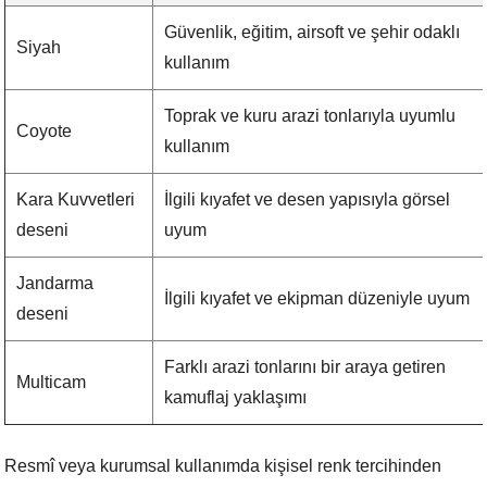
Güvenlik, eğitim, airsoft ve şehir odaklı
Siyah
kullanım
Toprak ve kuru arazi tonlarıyla uyumlu
Coyote
kullanım
Kara Kuvvetleri
İlgili kıyafet ve desen yapısıyla görsel
deseni
uyum
Jandarma
İlgili kıyafet ve ekipman düzeniyle uyum
deseni
Farklı arazi tonlarını bir araya getiren
Multicam
kamuflaj yaklaşımı
Resmî veya kurumsal kullanımda kişisel renk tercihinden