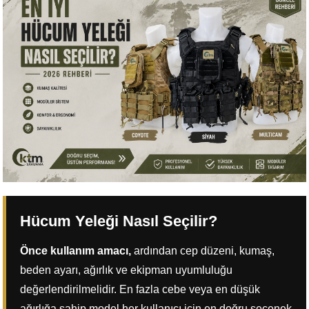
Hücum Yeleği Nasıl Seçilir?
Önce kullanım amacı,
ardından cep düzeni, kumaş,
beden ayarı, ağırlık ve ekipman uyumluluğu
değerlendirilmelidir. En fazla cebe veya en düşük
ağırlığa sahip model her kullanıcı için en doğru seçenek