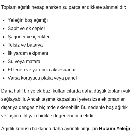
Toplam ağırlık hesaplanırken şu parçalar dikkate alınmalıdır:
Yeleğin boş ağırlığı
Sabit ve ek cepler
Şarjörler ve içerikleri
Telsiz ve batarya
İlk yardım ekipmanı
Su veya matara
El feneri ve yardımcı aksesuarlar
Varsa koruyucu plaka veya panel
Daha hafif bir yelek bazı kullanıcılarda daha düşük toplam yük
sağlayabilir. Ancak taşıma kapasitesi yetersizse ekipmanlar
dışarıya dengesiz biçimde eklenebilir. Bu nedenle boş ağırlık
ve taşıma ihtiyacı birlikte değerlendirilmelidir.
Ağırlık konusu hakkında daha ayrıntılı bilgi için
Hücum Yeleği