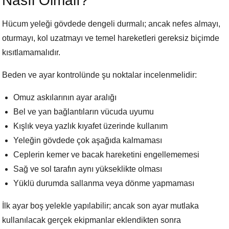
Nasıl Olmalı?
Hücum yeleği gövdede dengeli durmalı; ancak nefes almayı,
oturmayı, kol uzatmayı ve temel hareketleri gereksiz biçimde
kısıtlamamalıdır.
Beden ve ayar kontrolünde şu noktalar incelenmelidir:
Omuz askılarının ayar aralığı
Bel ve yan bağlantıların vücuda uyumu
Kışlık veya yazlık kıyafet üzerinde kullanım
Yeleğin gövdede çok aşağıda kalmaması
Ceplerin kemer ve bacak hareketini engellememesi
Sağ ve sol tarafın aynı yükseklikte olması
Yüklü durumda sallanma veya dönme yapmaması
İlk ayar boş yelekle yapılabilir; ancak son ayar mutlaka
kullanılacak gerçek ekipmanlar eklendikten sonra