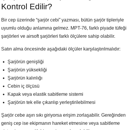
Kontrol Edilir?
Bir cep üzerinde “şarjör cebi” yazması, bütün şarjör tipleriyle
uyumlu olduğu anlamına gelmez. MPT-76, farklı piyade tüfeği
şarjörleri ve airsoft şarjörleri farklı ölçülere sahip olabilir.
Satın alma öncesinde aşağıdaki ölçüler karşılaştırılmalıdır:
Şarjörün genişliği
Şarjörün yüksekliği
Şarjörün kalınlığı
Cebin iç ölçüsü
Kapak veya elastik sabitleme sistemi
Şarjörün tek elle çıkarılıp yerleştirilebilmesi
Şarjör cebe aşırı sıkı giriyorsa erişim zorlaşabilir. Gereğinden
geniş cep ise ekipmanın hareket etmesine veya sabitleme