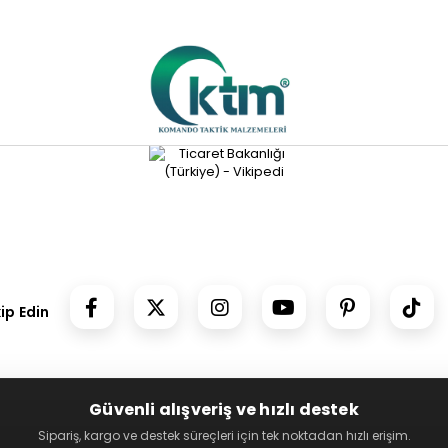
kip Edin
Güvenli alışveriş ve hızlı destek
Sipariş, kargo ve destek süreçleri için tek noktadan hızlı erişim.