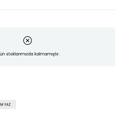
ün stoklarımızda kalmamıştır.
M YAZ