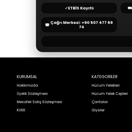
✓
ETBİS Kayıtlı
Çağrı Merkezi: +90 507 477 69
☎
74
KURUMSAL
KATEGORİLER
Hakkımızda
Hücum Yelekleri
Üyelik Sözleşmesi
Hücum Yelek Cepleri
Mesafeli Satış Sözleşmesi
Çantalar
KVKK
Giysiler