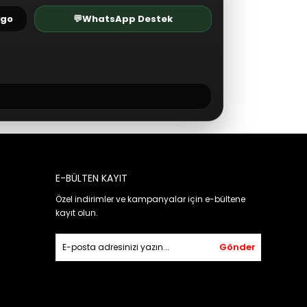
rgo
💬
WhatsApp Destek
E-BÜLTEN KAYIT
Özel indirimler ve kampanyalar için e-bültene
kayıt olun.
Gönder