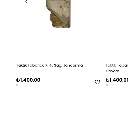
Taktik Tabanca Kılıfı, Sağ, Jandarma
Taktik Tabanca
Coyote
₺1.400,00
₺1.400,0