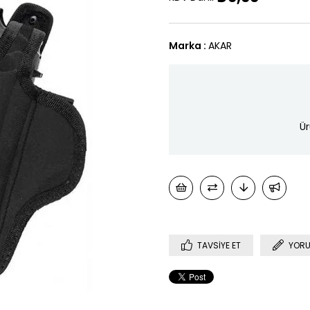
Marka
:
AKAR
Ür
TAVSIYE ET
YORU