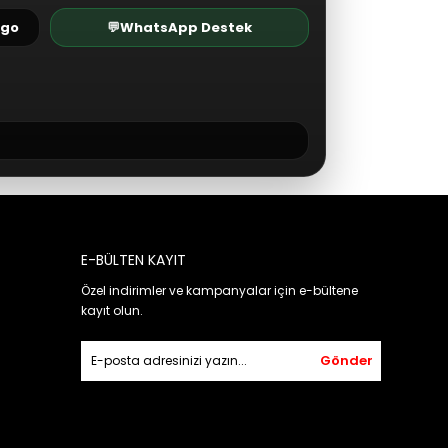
rgo
💬
WhatsApp Destek
E-BÜLTEN KAYIT
Özel indirimler ve kampanyalar için e-bültene
kayıt olun.
Gönder