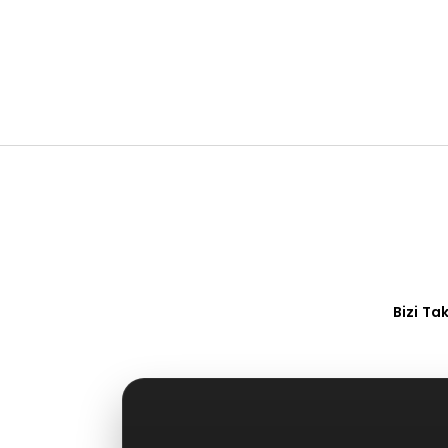
Bizi Ta