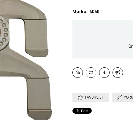
Marka
:
AKAR
Ür
TAVSIYE ET
YORU