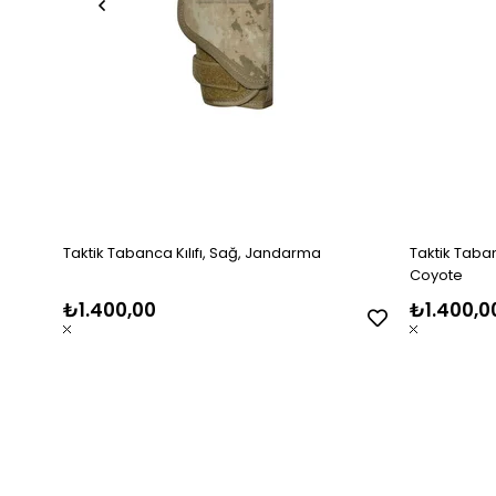
Taktik Tabanca Kılıfı, Sağ, Jandarma
Taktik Tabanca
Coyote
₺1.400,00
₺1.400,0