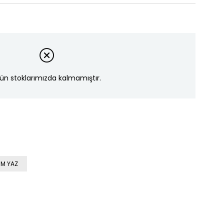
ün stoklarımızda kalmamıştır.
M YAZ