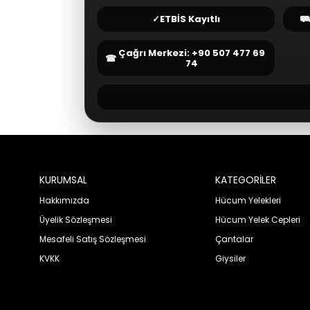
✓
ETBİS Kayıtlı
Çağrı Merkezi: +90 507 477 69
☎
74
KURUMSAL
KATEGORİLER
Hakkımızda
Hücum Yelekleri
Üyelik Sözleşmesi
Hücum Yelek Cepleri
Mesafeli Satış Sözleşmesi
Çantalar
KVKK
Giysiler