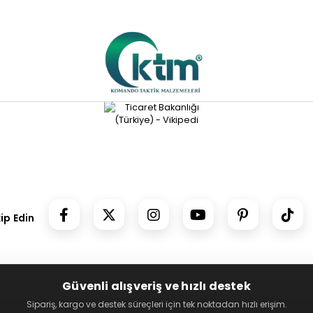
kip Edin
Güvenli alışveriş ve hızlı destek
Sipariş, kargo ve destek süreçleri için tek noktadan hızlı erişim.